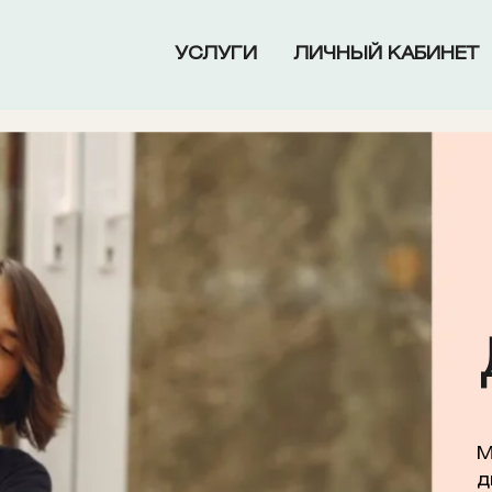
УСЛУГИ
ЛИЧНЫЙ КАБИНЕТ
М
д