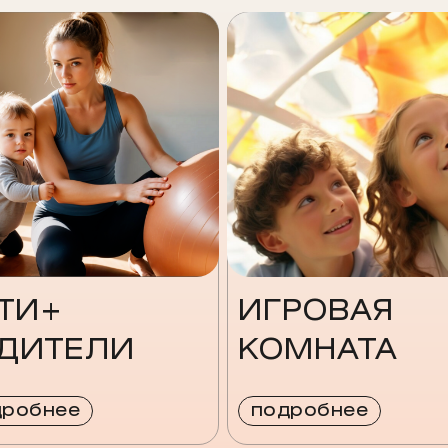
ТИ+
ИГРОВАЯ
ДИТЕЛИ
КОМНАТА
дробнее
подробнее