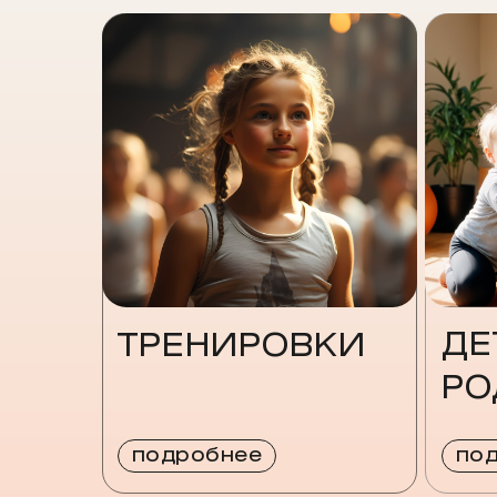
ДЕ
ТРЕНИРОВКИ
РО
подробнее
по