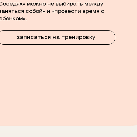
Соседях» можно не выбирать между
заняться собой» и «провести время с
ебенком».
записаться на тренировку