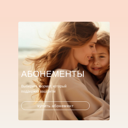
АБОНЕМЕНТЫ
Выберите формат, который
поддержит ваш ритм
купить абонемент