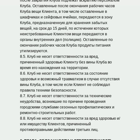
после закрытия Клуба подлежат вскрытию персоналом
Клуба. Оставленные после окончания рабочих часов
Клуба вещи Клиента, в том числе оставленные в
шкафчиках и сейфовых ячейках, передаются в зону
Клуба, предназначенную для хранения забытых
вещей, на срок до 15 дней, по истечении которых
неистребованные Клиентом вещи передаются в
органы внутренних дел (полицию). Оставленные по
окончании рабочих часов Клуба продукты питания
утилизируются.
8.5. Клуб не несет ответственности за вред,
причиненный здоровью Клиенту без вины Клуба во
время его нахождения на территории.
8.6. Клуб не несет ответственности за состояние
здоровья и возможный травматизм в случае отсутствия
вины Клуба, в том числе если Клиент не соблюдал
правила техники безопасности.
8.7. Клуб не несет ответственности за технические
неудобства, возникшие по причине проведения
городскими службами сезонных профилактических и
ремонтно-строительных работ.
8.8. Клуб не несет ответственности за вред здоровью и/
или имуществу Клиентов, причиненный
противоправными действиями третьих лиц.