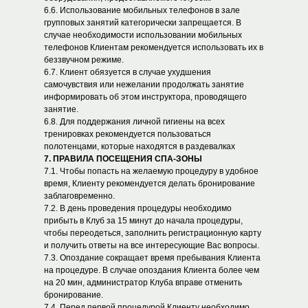
6.6. Использование мобильных телефонов в зале
групповых занятий категорически запрещается. В
случае необходимости использовании мобильных
телефонов Клиентам рекомендуется использовать их в
беззвучном режиме.
6.7. Клиент обязуется в случае ухудшения
самочувствия или нежелании продолжать занятие
информировать об этом инструктора, проводящего
занятие.
6.8. Для поддержания личной гигиены на всех
тренировках рекомендуется пользоваться
полотенцами, которые находятся в раздевалках
7. ПРАВИЛА ПОСЕЩЕНИЯ СПА-ЗОНЫ
7.1. Чтобы попасть на желаемую процедуру в удобное
время, Клиенту рекомендуется делать бронирование
заблаговременно.
7.2. В день проведения процедуры необходимо
прибыть в Клуб за 15 минут до начала процедуры,
чтобы переодеться, заполнить регистрационную карту
и получить ответы на все интересующие Вас вопросы.
7.3. Опоздание сокращает время пребывания Клиента
на процедуре. В случае опоздания Клиента более чем
на 20 мин, администратор Клуба вправе отменить
бронирование.
7.4. Перед первой процедурой Клиенту необходимо