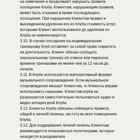
на замечания и продолжают нарушать правила
посещения Клуба. Клиентам, нарушающим правила,
может быть отказано в праве последующего
посещения. При нарушении Клиентом правил и
вынужденном удалении его из Клуба стоимость услуг,
которыми Клиент воспользовался до удаления из
Клуба не компенсируется.
3.10. В случае опоздания на индивидуальную
тренировку Клуб оставляет за собой право сократить
ее длительность. Клиент обязан сообщать
персональному тренеру об отмене или переносе
времени тренировки не менее чем за 12 часов до
начала.
3.11. В Клубе используется корпоративный формат
музыкального сопровождения. Если музыкальное
сопровождение мешает Клиентам, то Клиенты вправе
использовать наушники. Клиентам клуба не
разрешается самостоятельно пользоваться аудио и
видео аппаратурой Клуба.
3.12. Клиенты Клуба обязаны соблюдать правила
общей и личной гигиены, чистоту во всех помещениях
Клуба.
3.13. Для поддержания личной гигиены Клиентам
рекомендуется пользоваться полотенцами, которые
находятся в раздевалках.