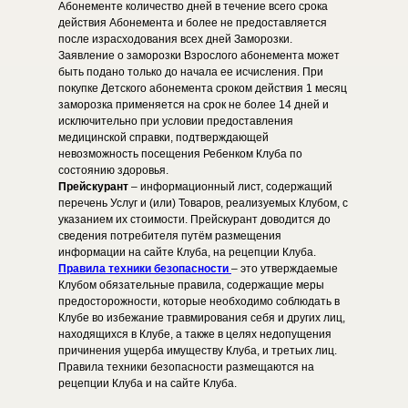
Абонементе количество дней в течение всего срока
действия Абонемента и более не предоставляется
после израсходования всех дней Заморозки.
Заявление о заморозки Взрослого абонемента может
быть подано только до начала ее исчисления. При
покупке Детского абонемента сроком действия 1 месяц
заморозка применяется на срок не более 14 дней и
исключительно при условии предоставления
медицинской справки, подтверждающей
невозможность посещения Ребенком Клуба по
состоянию здоровья.
Прейскурант
– информационный лист, содержащий
перечень Услуг и (или) Товаров, реализуемых Клубом, с
указанием их стоимости. Прейскурант доводится до
сведения потребителя путём размещения
информации на сайте Клуба, на рецепции Клуба.
Правила техники безопасности
– это утверждаемые
Клубом обязательные правила, содержащие меры
предосторожности, которые необходимо соблюдать в
Клубе во избежание травмирования себя и других лиц,
находящихся в Клубе, а также в целях недопущения
причинения ущерба имуществу Клуба, и третьих лиц.
Правила техники безопасности размещаются на
рецепции Клуба и на сайте Клуба.