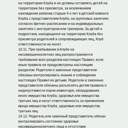
на территории Клуба и не должны оставлять детей на
территории без присмотра, за исключением
нахождения ребенка старше 4-х лет в детской комнате
Клуба с представителем Клуба, на групповых занятиях
согласно фитнес-расписанию и на индивидуальных
занятиях с инструктором или тренером. За детей и
подростков, находящихся на территории Клуба без
присмотра родителей и сопровождающих лиц, Клуб
ответственности не несет.
10.11. При пребывании в Клубе на
несовершеннолетних лиц распространяются
требования всех разделов настоящих Правил, если
иные правила не предусмотрены настоящим
разделом. Родители и законные представители
обязаны контролировать знание и соблюдение
настоящих Правил их детьми. Родители и законные
представители обязаны разъяснять детям правила о
недопустимости порчи инвентаря, оборудования,
иного имущества Клуба, здоровья или имущества
третьих лиц и несут ответственность за причинение
вреда имуществу Клуба, здоровью или имуществу
третьих лиц
10.12. Родитель или законный представитель обязан
контролировать состояние здоровья
несовершеннолетнего лица и отсутствие