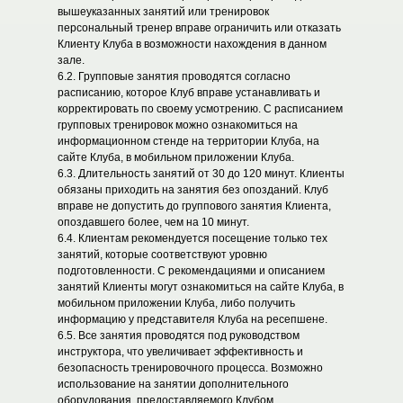
вышеуказанных занятий или тренировок
персональный тренер вправе ограничить или отказать
Клиенту Клуба в возможности нахождения в данном
зале.
6.2. Групповые занятия проводятся согласно
расписанию, которое Клуб вправе устанавливать и
корректировать по своему усмотрению. С расписанием
групповых тренировок можно ознакомиться на
информационном стенде на территории Клуба, на
сайте Клуба, в мобильном приложении Клуба.
6.3. Длительность занятий от 30 до 120 минут. Клиенты
обязаны приходить на занятия без опозданий. Клуб
вправе не допустить до группового занятия Клиента,
опоздавшего более, чем на 10 минут.
6.4. Клиентам рекомендуется посещение только тех
занятий, которые соответствуют уровню
подготовленности. С рекомендациями и описанием
занятий Клиенты могут ознакомиться на сайте Клуба, в
мобильном приложении Клуба, либо получить
информацию у представителя Клуба на ресепшене.
6.5. Все занятия проводятся под руководством
инструктора, что увеличивает эффективность и
безопасность тренировочного процесса. Возможно
использование на занятии дополнительного
оборудования, предоставляемого Клубом.