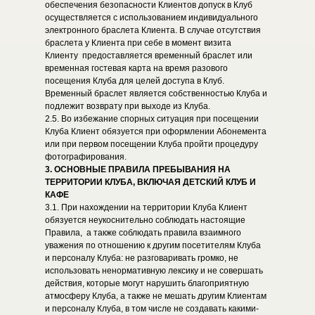
обеспечения безопасности Клиентов допуск в Клуб
осуществляется с использованием индивидуального
электронного браслета Клиента. В случае отсутствия
браслета у Клиента при себе в момент визита
Клиенту предоставляется временный браслет или
временная гостевая карта на время разового
посещения Клуба для целей доступа в Клуб.
Временный браслет является собственностью Клуба и
подлежит возврату при выходе из Клуба.
2.5. Во избежание спорных ситуация при посещении
Клуба Клиент обязуется при оформлении Абонемента
или при первом посещении Клуба пройти процедуру
фотографирования.
3. ОСНОВНЫЕ ПРАВИЛА ПРЕБЫВАНИЯ НА
ТЕРРИТОРИИ КЛУБА, ВКЛЮЧАЯ ДЕТСКИЙ КЛУБ И
КАФЕ
3.1. При нахождении на территории Клуба Клиент
обязуется неукоснительно соблюдать настоящие
Правила, а также соблюдать правила взаимного
уважения по отношению к другим посетителям Клуба
и персоналу Клуба: не разговаривать громко, не
использовать ненормативную лексику и не совершать
действия, которые могут нарушить благоприятную
атмосферу Клуба, а также не мешать другим Клиентам
и персоналу Клуба, в том числе не создавать какими-