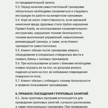
по предварительной записи.
5.3. Перед началом самостоятельной тренировки
обязательно необходимо ознакомиться и следовать
инструкции по работе на конкретном тренажере.
5.4. Клуб не несет ответственности, если причиной
нанесения вреда здоровью стало грубое нарушение
Правил Клуба, не использование ознакомительного
инструктажа, нарушение техники безопасности,
техники выполнения упражнений, невыполнение
рекомендаций тренера, а также, если Клиент
тренируется самостоятельно.
5.5. Клиент обязан после тренировки убирать
оборудование в специально отведенные места и
снимать блины с силовых тренажеров.
5.6. При использовании штанги с блинами необходимо
плавно опускать ее на пол, не допуская резкого
падения штанги на пол, во избежание повреждения
поверхности пола.
5.7. Клиент обязан с соблюдать технику безопасности
и правила пользования тренажерами.
6. ПРАВИЛА ПОСЕЩЕНИЯ ГРУППОВЫХ ЗАНЯТИЙ
6.1. Залы групповых программ используются для
проведения групповых занятий, согласно расписанию,
а также персональных тренировок. При проведении