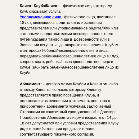
Клиент Клуба/Клиент
– физическое лицо, которому
Клуб оказывает услуги.
Уполномоченное лицо
- физическое лицо, достигшее
18 лет, являющееся родителем или законным
представителем или уполномоченное родителями или
законными представителями несовершеннолетнего
путем указания такого лица в Доверенности или в
Заявлении вступать в договорные отношения с Клубом
в интересах Ребенка/несовершеннолетнего лица,
передавать ребенка/несовершеннолетнее лицо в Клуб,
сопровождать ребенка/несовершеннолетнее лицо в
Клубе, забирать ребенка/несовершеннолетнее лицо из
Клуба.
Абонемент
* – договор между Клубом и Клиентом, либо
в пользу Клиента, согласно которому Клиенту
предоставляется право посещения Клуба, и
пользования включенными в стоимость договора о
приобретении абонемента услугами, заключаемый
Сторонами на конкретный срок, указанный в Договоре.
Приобретение Абонемента лицом в возрасте от 14 до
18 лет допускается при условии предоставления Клубу
родителями/законными представителями
соответствующего письменного согласия.