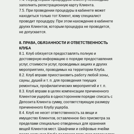
заполнить регистрационную карту Клиента.
7.5. При проведении процедуры в кабинете может
находиться только тот Клиент, кому специалист
проводит процедуру. При этом нахождение в кабинете
других Клиентов, которым процедура не проводится,
не допускается.
8. ПРАВА, ОБЯЗАННОСТИ И ОТВЕТСТВЕННОСТЬ
КЛУБА
8.1. Клуб обязуется предоставлять полную и
достоверную информацию о порядке предоставления
услуг, стоимости услуг, проводимых акциях и других
мероприятиях, проводимых на территории Клуба.
8.2. Клуб вправе приостановить работу любой зоны,
сауны, душей и т. п. для проведения текущих
ремонтных, профилактических мероприятий и т. п.
8.3. Клуб вправе в целях компенсации причиненного
Клиентом ущерба в одностороннем порядке списать с
Депозита Клиента сумму, соответствующую размеру
причиненного Клубу ущерба.
8.4. Клуб не несет ответственность за вещи и
имущество Клиентов, оставленное без присмотра за
пределами специально отведенных для хранения
вещей Клиентов мест. Шкафчики и сейфовые ячейки