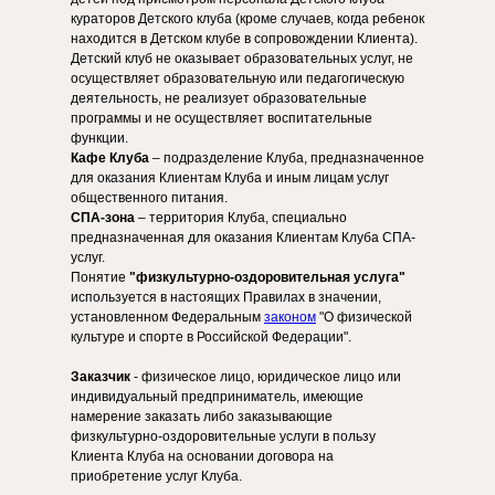
кураторов Детского клуба (кроме случаев, когда ребенок
находится в Детском клубе в сопровождении Клиента).
Детский клуб не оказывает образовательных услуг, не
осуществляет образовательную или педагогическую
деятельность, не реализует образовательные
программы и не осуществляет воспитательные
функции.
Кафе Клуба
– подразделение Клуба, предназначенное
для оказания Клиентам Клуба и иным лицам услуг
общественного питания.
СПА-зона
– территория Клуба, специально
предназначенная для оказания Клиентам Клуба СПА-
услуг.
Понятие
"физкультурно-оздоровительная услуга"
используется в настоящих Правилах в значении,
установленном Федеральным
законом
"О физической
культуре и спорте в Российской Федерации".
Заказчик
- физическое лицо, юридическое лицо или
индивидуальный предприниматель, имеющие
намерение заказать либо заказывающие
физкультурно-оздоровительные услуги в пользу
Клиента Клуба на основании договора на
приобретение услуг Клуба.