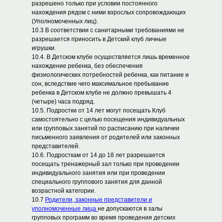
разрешено только при условии постоянного
нахождения рядом с ними взрослых сопровождающих
(Уполномоченных лиц).
10.3 В соответствии с санитарными требованиями не
разрешается приносить в Детский клуб личные
игрушки.
10.4. В Детском клубе осуществляется лишь временное
нахождение ребенка, без обеспечения
физиологических потребностей ребенка, как питание и
сон, вследствие чего максимальное пребывание
ребенка в Детском клубе не должно превышать 4
(четыре) часа подряд.
10.5. Подростки от 14 лет могут посещать Клуб
самостоятельно с целью посещения индивидуальных
или групповых занятий по расписанию при наличии
письменного заявления от родителей или законных
представителей.
10.6. Подросткам от 14 до 18 лет разрешается
посещать тренажерный зал только при проведении
индивидуального занятия или при проведении
специального группового занятия для данной
возрастной категории.
10.7
Родители, законные представители и
уполномоченные лица
не допускаются в залы
групповых программ во время проведения детских