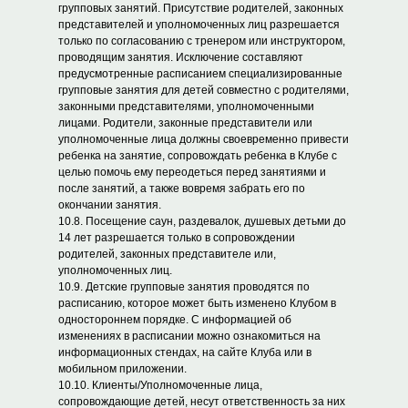
групповых занятий. Присутствие родителей, законных
представителей и уполномоченных лиц разрешается
только по согласованию с тренером или инструктором,
проводящим занятия. Исключение составляют
предусмотренные расписанием специализированные
групповые занятия для детей совместно с родителями,
законными представителями, уполномоченными
лицами. Родители, законные представители или
уполномоченные лица должны своевременно привести
ребенка на занятие, сопровождать ребенка в Клубе с
целью помочь ему переодеться перед занятиями и
после занятий, а также вовремя забрать его по
окончании занятия.
10.8. Посещение саун, раздевалок, душевых детьми до
14 лет разрешается только в сопровождении
родителей, законных представителе или,
уполномоченных лиц.
10.9. Детские групповые занятия проводятся по
расписанию, которое может быть изменено Клубом в
одностороннем порядке. С информацией об
изменениях в расписании можно ознакомиться на
информационных стендах, на сайте Клуба или в
мобильном приложении.
10.10. Клиенты/Уполномоченные лица,
сопровождающие детей, несут ответственность за них