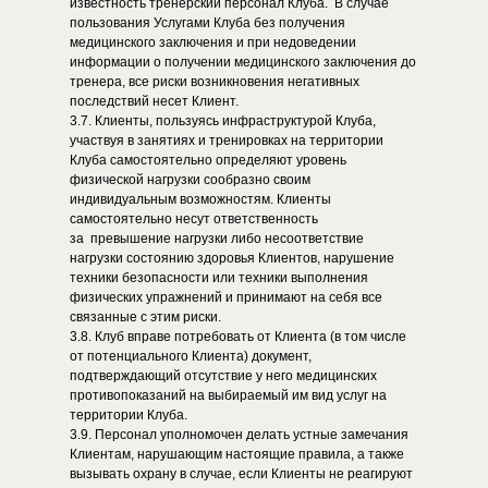
известность тренерский персонал Клуба. В случае
пользования Услугами Клуба без получения
медицинского заключения и при недоведении
информации о получении медицинского заключения до
тренера, все риски возникновения негативных
последствий несет Клиент.
3.7. Клиенты, пользуясь инфраструктурой Клуба,
участвуя в занятиях и тренировках на территории
Клуба самостоятельно определяют уровень
физической нагрузки сообразно своим
индивидуальным возможностям. Клиенты
самостоятельно несут ответственность
за превышение нагрузки либо несоответствие
нагрузки состоянию здоровья Клиентов, нарушение
техники безопасности или техники выполнения
физических упражнений и принимают на себя все
связанные с этим риски.
3.8. Клуб вправе потребовать от Клиента (в том числе
от потенциального Клиента) документ,
подтверждающий отсутствие у него медицинских
противопоказаний на выбираемый им вид услуг на
территории Клуба.
3.9. Персонал уполномочен делать устные замечания
Клиентам, нарушающим настоящие правила, а также
вызывать охрану в случае, если Клиенты не реагируют