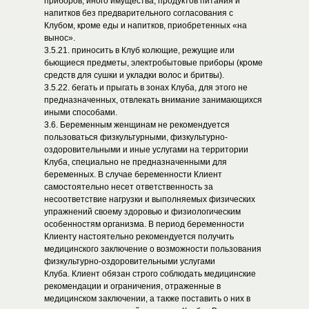
приборов, иного имущества, продуктов питания и
напитков без предварительного согласования с
Клубом, кроме еды и напитков, приобретенных «на
вынос».
3.5.21. приносить в Клуб колющие, режущие или
бьющиеся предметы, электробытовые приборы (кроме
средств для сушки и укладки волос и бритвы).
3.5.22. бегать и прыгать в зонах Клуба, для этого не
предназначенных, отвлекать внимание занимающихся
иными способами.
3.6. Беременным женщинам не рекомендуется
пользоваться физкультурными, физкультурно-
оздоровительными и иные услугами на территории
Клуба, специально не предназначенными для
беременных. В случае беременности Клиент
самостоятельно несет ответственность за
несоответствие нагрузки и выполняемых физических
упражнений своему здоровью и физиологическим
особенностям организма. В период беременности
Клиенту настоятельно рекомендуется получить
медицинского заключение о возможности пользования
физкультурно-оздоровительными услугами
Клуба. Клиент обязан строго соблюдать медицинские
рекомендации и ограничения, отраженные в
медицинском заключении, а также поставить о них в