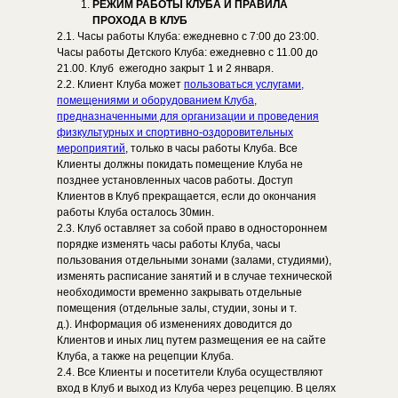
РЕЖИМ РАБОТЫ КЛУБА И ПРАВИЛА
ПРОХОДА В КЛУБ
2.1. Часы работы Клуба: ежедневно с 7:00 до 23:00.
Часы работы Детского Клуба: ежедневно с 11.00 до
21.00. Клуб ежегодно закрыт 1 и 2 января.
2.2. Клиент Клуба может
пользоваться услугами,
помещениями и оборудованием Клуба,
предназначенными для организации и проведения
физкультурных и спортивно-оздоровительных
мероприятий
, только в часы работы Клуба. Все
Клиенты должны покидать помещение Клуба не
позднее установленных часов работы. Доступ
Клиентов в Клуб прекращается, если до окончания
работы Клуба осталось 30мин.
2.3. Клуб оставляет за собой право в одностороннем
порядке изменять часы работы Клуба, часы
пользования отдельными зонами (залами, студиями),
изменять расписание занятий и в случае технической
необходимости временно закрывать отдельные
помещения (отдельные залы, студии, зоны и т.
д.). Информация об изменениях доводится до
Клиентов и иных лиц путем размещения ее на сайте
Клуба, а также на рецепции Клуба.
2.4. Все Клиенты и посетители Клуба осуществляют
вход в Клуб и выход из Клуба через рецепцию. В целях