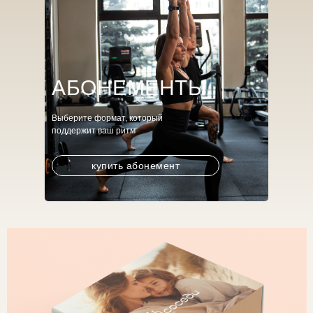
АБОНЕМЕНТЫ
Выберите формат, который
поддержит ваш ритм
купить абонемент