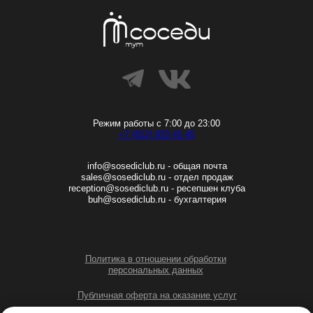
Режим работы с 7:00 до 23:00
+7 (812) 933 45 45
info@sosediclub.ru - общая почта
sales@sosediclub.ru - отдел продаж
reception@sosediclub.ru - ресепшен клуба
buh@sosediclub.ru - бухгалтерия
Политика в отношении обработки
персональных данных
Публичная оферта на оказание услуг