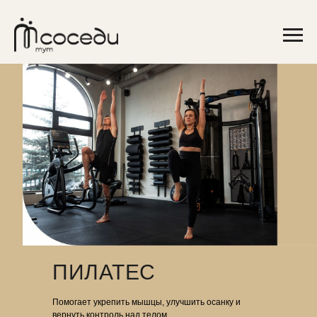
ПИЛАТЕС
Помогает укрепить мышцы, улучшить осанку и
вернуть контроль над телом.