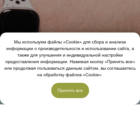
Мы используем файлы «Cookie» для сбора и анализа
информации о производительности и использовании сайта, а
также для улучшения и индивидуальной настройки
предоставления информации. Нажимая кнопку «Принять все»
или продолжая пользоваться данным сайтом, вы соглашаетесь
на обработку файлов «Cookie».
Принять все
посетить клуб