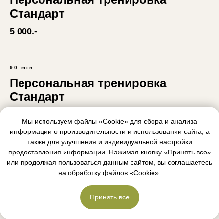
Стандарт
5 000.-
90 min.
Персональная тренировка
Стандарт
7 000.-
Мы используем файлы «Cookie» для сбора и анализа
информации о производительности и использовании сайта, а
также для улучшения и индивидуальной настройки
предоставления информации. Нажимая кнопку «Принять все»
60 min.
или продолжая пользоваться данным сайтом, вы соглашаетесь
Персональная тренировка
на обработку файлов «Cookie».
Эксперт
6 000.-
Принять все
посетить клуб