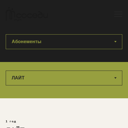
1 год