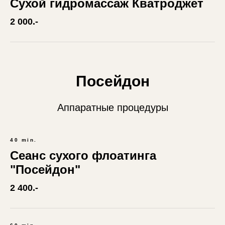
Сухой гидромассаж Кватроджет
2 000.-
Посейдон
Аппаратные процедуры
40 min.
Сеанс сухого флоатинга
"Посейдон"
2 400.-