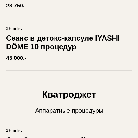
23 750.-
30 min.
Сеанс в детокс-капсуле IYASHI
DÔME 10 процедур
45 000.-
Кватроджет
Аппаратные процедуры
20 min.