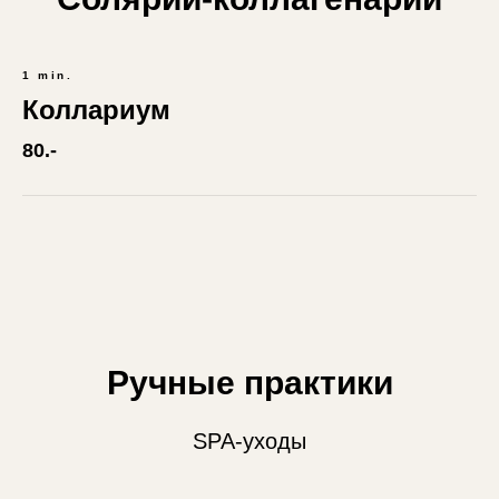
1 min.
Коллариум
80.-
Ручные практики
SPA-уходы